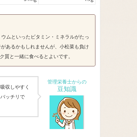
リウムといったビタミン・ミネラルがたっ
ジがあるかもしれませんが、小松菜も負け
ク質と一緒に食べるとよいです。
管理栄養士からの
て吸収しやすく
豆知識
はバッチリで