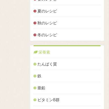
夏のレシピ
秋のレシピ
冬のレシピ
栄養素
たんぱく質
鉄
亜鉛
ビタミンB群