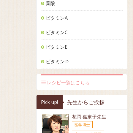
葉酸
ビタミンA
ビタミンC
ビタミンE
ビタミンＤ
レシピ一覧はこちら
先生からご挨拶
Pick up!
花岡 嘉奈子先生
医学博士