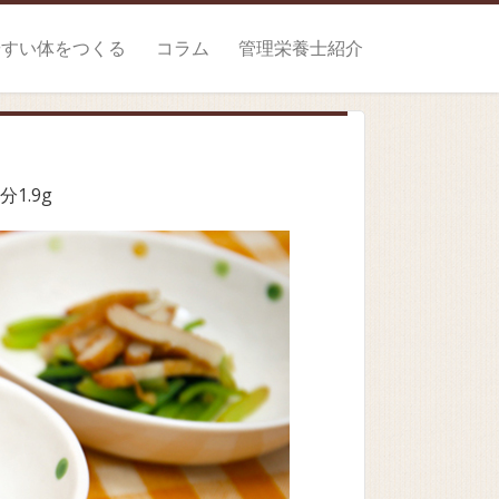
やすい体をつくる
コラム
管理栄養士紹介
分1.9g