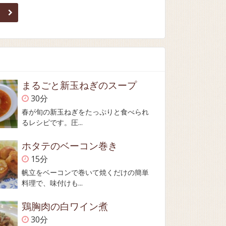
まるごと新玉ねぎのスープ
30分
春が旬の新玉ねぎをたっぷりと食べられ
るレシピです。圧...
ホタテのベーコン巻き
15分
帆立をベーコンで巻いて焼くだけの簡単
料理で、味付けも...
鶏胸肉の白ワイン煮
30分