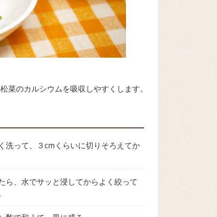
小松菜のカルシウムを吸収しやすくします。
く洗って、３cmくらいに切りそろえてか
たら、水でサッと浸してからよく絞って
。