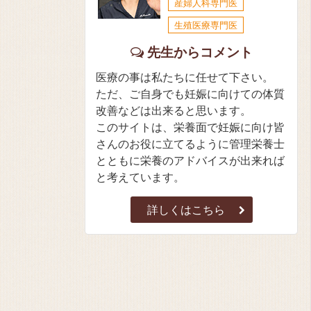
産婦人科専門医
生殖医療専門医
先生からコメント
医療の事は私たちに任せて下さい。
ただ、ご自身でも妊娠に向けての体質
改善などは出来ると思います。
このサイトは、栄養面で妊娠に向け皆
さんのお役に立てるように管理栄養士
とともに栄養のアドバイスが出来れば
と考えています。
詳しくはこちら