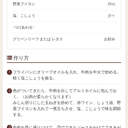
野菜ブイヨン
25cc
塩、こしょう
少々
-つけあわせ-
グリーンリーフ または レタス
お好み
作り方
フライパンにオリーブオイルを入れ、牛肉を中火で炒める。
軽く塩こしょうを振る。
色がついてきたら、牛肉を出してアルミホイルに包んでお
く。（お肉が柔らかくなります）
みじん切りにした玉ねぎを炒めて、赤ワイン、しょう油、野
菜ブイヨンを入れて一煮立ちさせ、塩、こしょうで味を調節
する。
牛肉を皿に盛りつけて、③でできたソースをかけてできあが