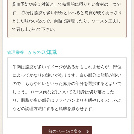
貧血予防や冷え対策として積極的に摂りたい食材の一つで
す。 赤身は脂肪が多い部分と比べると肉質が硬くあっさり
とした味わいなので、余熱で調理したり、ソースを工夫し
て召し上がって下さい。
豆知識
管理栄養士からの
牛肉は脂肪が多いイメージがあるかもしれませんが、部位
によってかなりの違いがあります。白い部分に脂肪が多い
ので、ももやヒレといった赤身の部分を選択するとよいで
しょう。 ロース肉などについてる脂身は切り落とした
り、脂肪が多い部分はフライパンよりも網やしゃぶしゃぶ
などの調理方法にすると脂肪を減らせます。
前のページに戻る