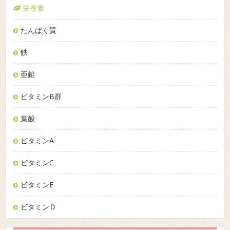
栄養素
たんぱく質
鉄
亜鉛
ビタミンB群
葉酸
ビタミンA
ビタミンC
ビタミンE
ビタミンＤ