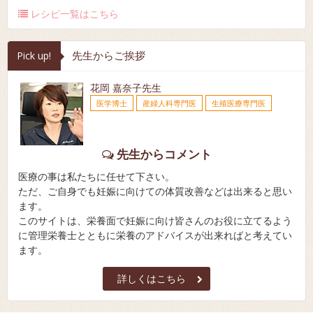
レシピ一覧はこちら
先生からご挨拶
Pick up!
花岡 嘉奈子先生
医学博士
産婦人科専門医
生殖医療専門医
先生からコメント
医療の事は私たちに任せて下さい。
ただ、ご自身でも妊娠に向けての体質改善などは出来ると思い
ます。
このサイトは、栄養面で妊娠に向け皆さんのお役に立てるよう
に管理栄養士とともに栄養のアドバイスが出来ればと考えてい
ます。
詳しくはこちら