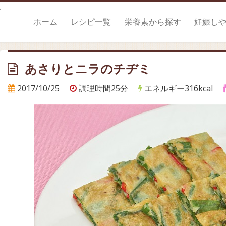
。
ホーム
レシピ一覧
栄養素から探す
妊娠し
あさりとニラのチヂミ
2017/10/25
調理時間25分
エネルギー316kcal