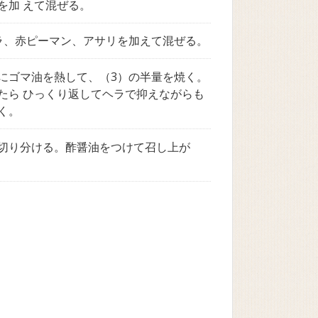
を加 えて混ぜる。
ラ、赤ピーマン、アサリを加えて混ぜる。
にゴマ油を熱して、（3）の半量を焼く。
たら ひっくり返してヘラで抑えながらも
く。
切り分ける。酢醤油をつけて召し上が