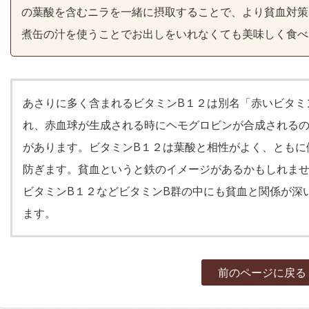
の葉酸を含むニラを一緒に摂取することで、より貧血対策
煮缶の汁を使うことでお出しをいれなくても美味しく食べ
あさりに多く含まれるビタミンB１２は別名「赤いビタミ
れ、赤血球が生成される時にヘモグロビンが合成される
があります。ビタミンB１２は葉酸と相性がよく、ともに
防ぎます。貧血というと鉄のイメージがあるかもしれま
ビタミンB１２などビタミンB群の中にも貧血と関係が深
ます。
前のページに戻る