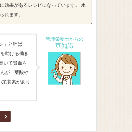
に効果があるレシピになっています。 水
られます。
管理栄養士からの
ン」と呼ば
豆知識
のを助ける働き
働いて貧血を
せんが、葉酸や
い栄養素があり