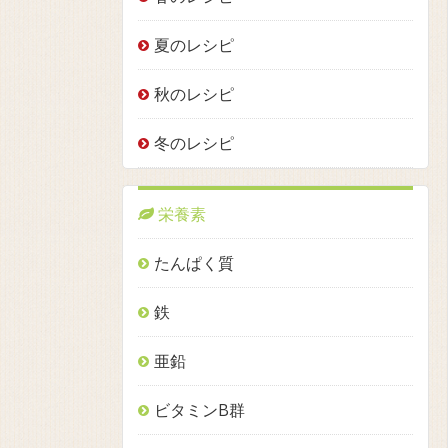
夏のレシピ
秋のレシピ
冬のレシピ
栄養素
たんぱく質
鉄
亜鉛
ビタミンB群