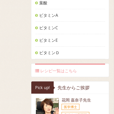
葉酸
ビタミンA
ビタミンC
ビタミンE
ビタミンＤ
レシピ一覧はこちら
先生からご挨拶
Pick up!
花岡 嘉奈子先生
医学博士