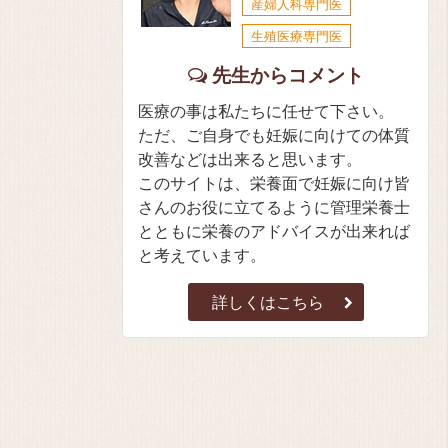
産婦人科専門医
生殖医療専門医
先生からコメント
医療の事は私たちに任せて下さい。
ただ、ご自身でも妊娠に向けての体質
改善などは出来ると思います。
このサイトは、栄養面で妊娠に向け皆
さんのお役に立てるように管理栄養士
とともに栄養のアドバイスが出来れば
と考えています。
詳しくはこちら