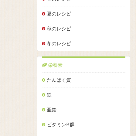
夏のレシピ
秋のレシピ
冬のレシピ
栄養素
たんぱく質
鉄
亜鉛
ビタミンB群