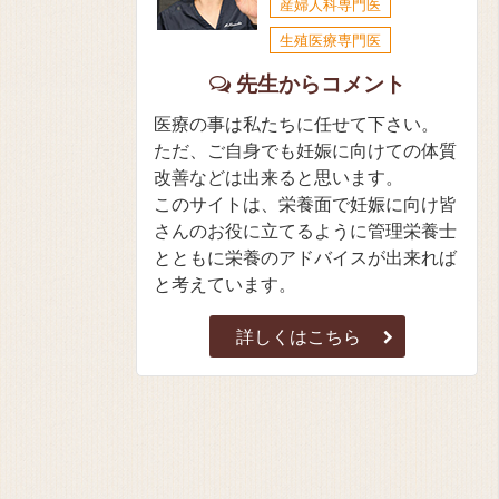
産婦人科専門医
生殖医療専門医
先生からコメント
医療の事は私たちに任せて下さい。
ただ、ご自身でも妊娠に向けての体質
改善などは出来ると思います。
このサイトは、栄養面で妊娠に向け皆
さんのお役に立てるように管理栄養士
とともに栄養のアドバイスが出来れば
と考えています。
詳しくはこちら