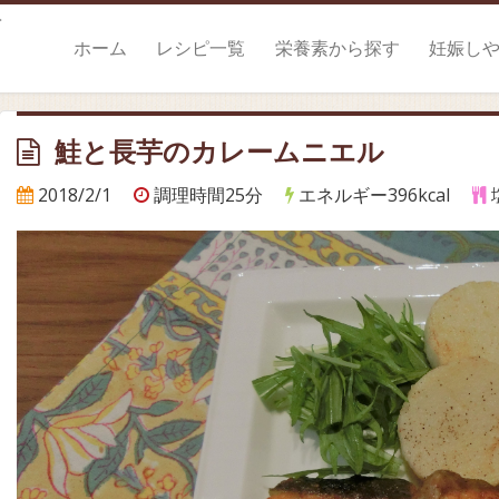
。
ホーム
レシピ一覧
栄養素から探す
妊娠し
鮭と長芋のカレームニエル
2018/2/1
調理時間25分
エネルギー396kcal