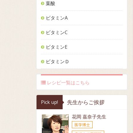
葉酸
ビタミンA
ビタミンC
ビタミンE
ビタミンＤ
レシピ一覧はこちら
先生からご挨拶
Pick up!
花岡 嘉奈子先生
医学博士