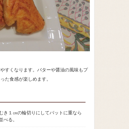
べやすくなります。バターや醤油の風味もプ
違った食感が楽しめます。
むき１㎝の輪切りにしてバットに重なら
並べる。