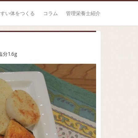
やすい体をつくる
コラム
管理栄養士紹介
塩分1.6g