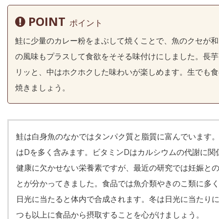
POINT
ポイント
鮭に少量のカレー粉をまぶして焼くことで、魚のクセが和
の風味もプラスして食欲をそそる味付けにしました。長芋
リッと、中はホクホクした味わいが楽しめます。生でも食
焼きましょう。
鮭は白身魚のなかではタンパク質と脂質に富んでいます
はDを多く含みます。ビタミンDはカルシウムの代謝に関
健康に欠かせない栄養素ですが、最近の研究では妊娠と
とが分かってきました。食品では魚介類やきのこ類に多
日光に当たると体内で合成されます。冬は日光に当たり
つも以上に食品から摂取することを心がけましょう。