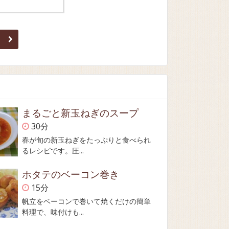
まるごと新玉ねぎのスープ
30分
春が旬の新玉ねぎをたっぷりと食べられ
るレシピです。圧...
ホタテのベーコン巻き
15分
帆立をベーコンで巻いて焼くだけの簡単
料理で、味付けも...