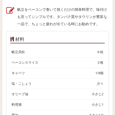
帆立をベーコンで巻いて焼くだけの簡単料理で、味付け
も至ってシンプルです。タンパク質やタウリンが豊富な
一品で、ちょっと疲れが出ている時にお勧めです。
材料
帆立貝柱
６粒
ベーコンスライス
３枚
キャベツ
1/8個
塩・こしょう
少々
オリーブ油
小さじ2
料理酒
小さじ1