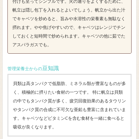
付けも至ってシンプルです。火の通りをよくするために、
帆立は隠し包丁を入れるとよいでしょう。帆立から出た汁
でキャベツを炒めると、旨みや水溶性の栄養素も無駄なく
摂れます。やや焦げやすいので、キャベツはレンジでチン
しておくと短時間で炒められます。キャベツの他に茹でた
アスパラガスでも。
豆知識
管理栄養士からの
貝類は高タンパクで低脂肪、ミネラル類が豊富なものが多
く、積極的に摂りたい食材の一つです。 特に帆立は貝類
の中でもタンパク質が多く、疲労回復効果のあるタウリン
やタンパク質の合成に不可欠な亜鉛も豊富に含まれていま
す。キャベツなどビタミンCを含む食材を一緒に食べると
吸収が良くなります。