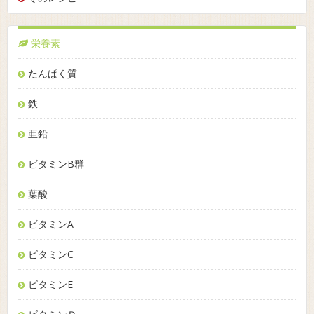
栄養素
たんぱく質
鉄
亜鉛
ビタミンB群
葉酸
ビタミンA
ビタミンC
ビタミンE