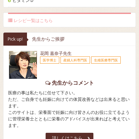
ビタミンＤ
レシピ一覧はこちら
先生からご挨拶
Pick up!
花岡 嘉奈子先生
医学博士
産婦人科専門医
生殖医療専門医
先生からコメント
医療の事は私たちに任せて下さい。
ただ、ご自身でも妊娠に向けての体質改善などは出来ると思い
ます。
このサイトは、栄養面で妊娠に向け皆さんのお役に立てるよう
に管理栄養士とともに栄養のアドバイスが出来ればと考えてい
ます。
詳しくはこちら