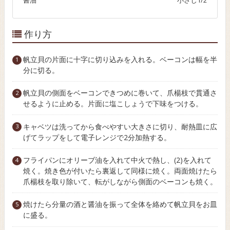
醤油
小さじ1/2
作り方
帆立貝の片面に十字に切り込みを入れる。ベーコンは幅を半
分に切る。
帆立貝の側面をベーコンできつめに巻いて、爪楊枝で貫通さ
せるように止める。片面に塩こしょうで下味をつける。
キャベツは洗ってから食べやすい大きさに切り、耐熱皿に広
げてラップをして電子レンジで2分加熱する。
フライパンにオリーブ油を入れて中火で熱し、(2)を入れて
焼く。焼き色が付いたら裏返して同様に焼く。両面焼けたら
爪楊枝を取り除いて、転がしながら側面のベーコンも焼く。
焼けたら分量の酒と醤油を振って全体を絡めて帆立貝をお皿
に盛る。